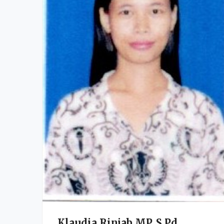
Klaudia Rinjab MP, S.Pd