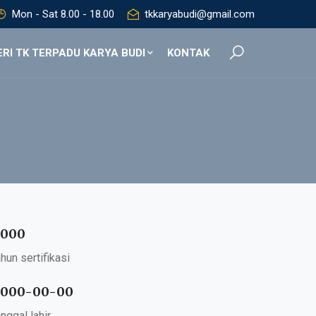
Mon - Sat 8.00 - 18.00
tkkaryabudi@gmail.com
RI TK TERPADU KARYA BUDI
KONTAK
000
ahun sertifikasi
000-00-00
anggal lahir