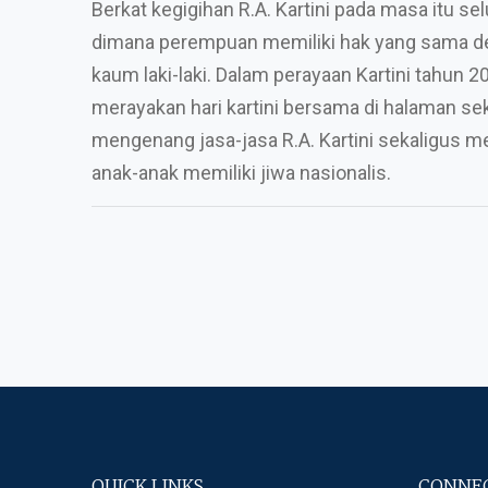
Berkat kegigihan R.A. Kartini pada masa itu sel
dimana perempuan memiliki hak yang sama den
kaum laki-laki. Dalam perayaan Kartini tahun 2
merayakan hari kartini bersama di halaman s
mengenang jasa-jasa R.A. Kartini sekaligus m
anak-anak memiliki jiwa nasionalis.
QUICK LINKS
CONNEC