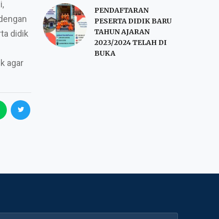
i,
PENDAFTARAN
 dengan
PESERTA DIDIK BARU
TAHUN AJARAN
ta didik
2023/2024 TELAH DI
BUKA
k agar