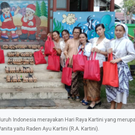
luruh Indonesia merayakan Hari Raya Kartini yang merup
ita yaitu Raden Ayu Kartini (R.A. Kartini).