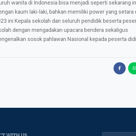
uruh wanita di Indonesia bisa menjadi seperti sekarang in
gan kaum laki-laki, bahkan memiliki power yang setara
023 ini Kepala sekolah dan seluruh pendidik beserta peser
ekolah dengan mengadakan upacara bendera sekaligus
engenalkan sosok pahlawan Nasional kepada peserta didi
T WITH US