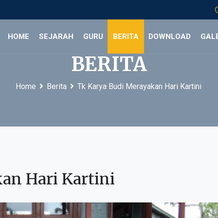
HOME
SEJARAH
GURU
BERITA
DOWNLOAD
GALE
BERITA
Home
Berita
Tk Karya Budi Merayakan Hari Kartini
an Hari Kartini