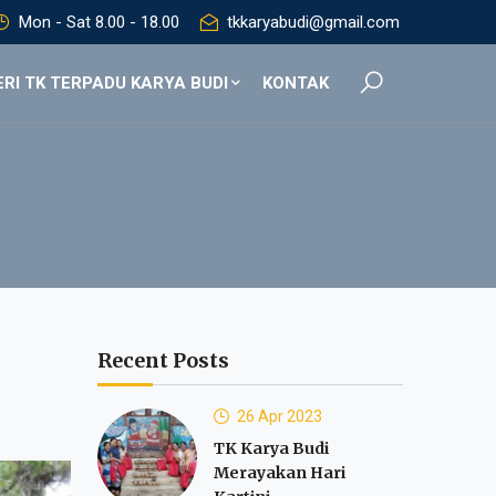
Mon - Sat 8.00 - 18.00
tkkaryabudi@gmail.com
RI TK TERPADU KARYA BUDI
KONTAK
Recent Posts
26 Apr 2023
TK Karya Budi
Merayakan Hari