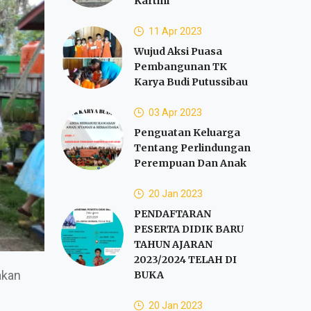
Kartini
11 Apr 2023
Wujud Aksi Puasa
Pembangunan TK
Karya Budi Putussibau
03 Apr 2023
Penguatan Keluarga
Tentang Perlindungan
Perempuan Dan Anak
20 Jan 2023
PENDAFTARAN
PESERTA DIDIK BARU
TAHUN AJARAN
2023/2024 TELAH DI
akan
BUKA
20 Jan 2023