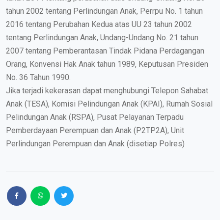
tahun 2002 tentang Perlindungan Anak, Perrpu No. 1 tahun
2016 tentang Perubahan Kedua atas UU 23 tahun 2002
tentang Perlindungan Anak, Undang-Undang No. 21 tahun
2007 tentang Pemberantasan Tindak Pidana Perdagangan
Orang, Konvensi Hak Anak tahun 1989, Keputusan Presiden
No. 36 Tahun 1990.
Jika terjadi kekerasan dapat menghubungi Telepon Sahabat
Anak (TESA), Komisi Pelindungan Anak (KPAI), Rumah Sosial
Pelindungan Anak (RSPA), Pusat Pelayanan Terpadu
Pemberdayaan Perempuan dan Anak (P2TP2A), Unit
Perlindungan Perempuan dan Anak (disetiap Polres)